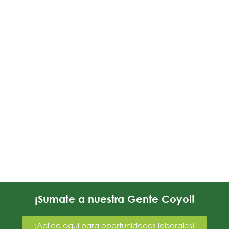
¡Sumate a nuestra Gente Coyol!
¡Aplica aquí para oportunidades laborales!