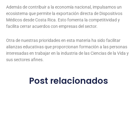
Además de contribuir a la economía nacional, impulsamos un
ecosistema que permite la exportación directa de Dispositivos
Médicos desde Costa Rica. Esto fomenta la competitividad y
facilita cerrar acuerdos con empresas del sector.
Otra de nuestras prioridades en esta materia ha sido facilitar
alianzas educativas que proporcionan formación a las personas
interesadas en trabajar en la industria de las Ciencias de la Vida y
sus sectores afines.
Post relacionados
C
1
t
e
d
Le