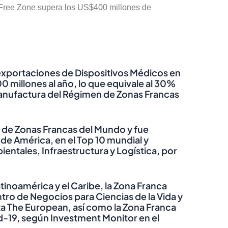
l Free Zone supera los US$400 millones de
 exportaciones de Dispositivos Médicos en
 millones al año, lo que equivale al 30%
nufactura del Régimen de Zonas Francas
0 de Zonas Francas del Mundo y fue
de América, en el Top 10 mundial y
entales, Infraestructura y Logística, por
tinoamérica y el Caribe, la Zona Franca
tro de Negocios para Ciencias de la Vida y
ta The European, así como la Zona Franca
d-19, según Investment Monitor en el