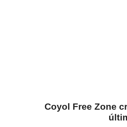
Coyol Free Zone cr
últ