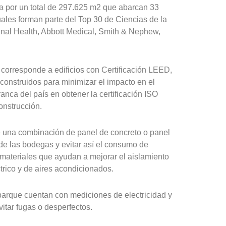
 por un total de 297.625 m2 que abarcan 33
ales forman parte del Top 30 de Ciencias de la
dinal Health, Abbott Medical, Smith & Nephew,
 corresponde a edificios con Certificación LEED,
 construidos para minimizar el impacto en el
nca del país en obtener la certificación ISO
onstrucción.
e una combinación de panel de concreto o panel
 de las bodegas y evitar así el consumo de
 materiales que ayudan a mejorar el aislamiento
trico y de aires acondicionados.
 parque cuentan con mediciones de electricidad y
itar fugas o desperfectos.