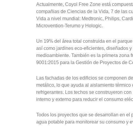
Actualmente, Coyol Free Zone está compuesta
compañias de Ciencias de la Vida, 7 de las cu
Vida a nivel mundial: Medtronic, Philips, Car
Microvention-Terumo y Hologic.
Un 19% del área total construida en el parque
así como jardines eco-eficientes, diseñados y
medioambiente. También es la primera zona fra
9001:2015 para la Gestión de Proyectos de C
Las fachadas de los edificios se componen d
metálico, lo que ayuda al aislamiento térmico
refrigerantes. Los techos se construyeron con
interno y externo para reducir el consumo eléc
Todos los proyectos que se desarrollan en el
agua potable para monitorear su consumo y ev