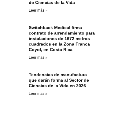
de Ciencias de la Vida
Leer más »
Switchback Medical firma
contrato de arrendamiento para
instalaciones de 1672 metros
cuadrados en la Zona Franca
Coyol, en Costa Rica
Leer más »
Tendencias de manufactura
que darán forma al Sector de
Ciencias de la Vida en 2026
Leer más »