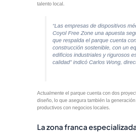
talento local.
“Las empresas de dispositivos mé
Coyol Free Zone una apuesta segur
que respalda el parque cuenta con
construcción sostenible, con un e
edificios industriales y rigurosos
calidad” indicó Carlos Wong, direc
Actualmente el parque cuenta con dos proyec
diseño, lo que asegura también la generació
productivos con negocios locales.
La zona franca especializad