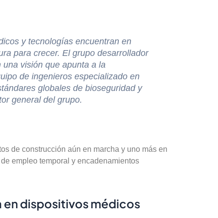
dicos y tecnologías encuentran en
a para crecer. El grupo desarrollador
 una visión que apunta a la
quipo de ingenieros especializado en
 estándares globales de bioseguridad y
tor general del grupo.
tos de construcción aún en marcha y uno más en
n de empleo temporal y encadenamientos
a en dispositivos médicos