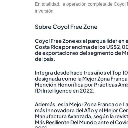
En totalidad, la operación completa de Coyo
inversión.
Sobre Coyol Free Zone
Coyol Free Zone es el parque líder en
Costa Rica por encima de los US$2,000
de exportaciones del segmento de Ma
del país.
Integra desde hace tres años el Top 1
designada como la Mejor Zona Franca 
Mención Honorífica por Prácticas Ambi
fDi Intelligence en 2022.
Además, es la Mejor Zona Franca de La
más Innovadora del Año y el Mejor Cen
Manufactura Avanzada, según la revis
Más Resiliente Del Mundo ante el Covi