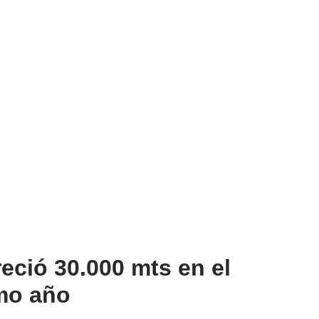
eció 30.000 mts en el
imo año