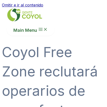
Omitir e ir al contenido
Main Menu
Coyol Free
Zone reclutará
operarios de