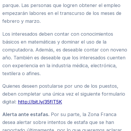
parque. Las personas que logren obtener el empleo
empezarán labores en el transcurso de los meses de
febrero y marzo.
Los interesados deben contar con conocimientos
básicos en matemáticas y dominar el uso de la
computadora. Además, es deseable contar con noveno
año. También es deseable que los interesados cuenten
con experiencia en la industria médica, electrónica,
textilera o afines.
Quienes deseen postularse por uno de los puestos,
deben completar una única vez el siguiente formulario
digital:
http://bit.ly/35fIT5K
Alerta ante estafas.
Por su parte, la Zona Franca
desea alertar sobre intentos de estafa que se han
reportado últimamente, por lo que queremos aclarar,