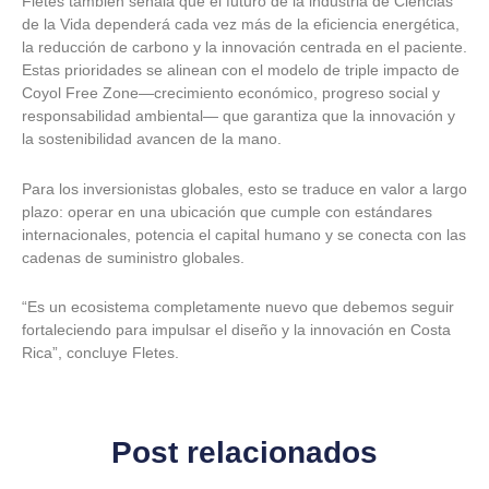
Fletes también señala que el futuro de la industria de Ciencias
de la Vida dependerá cada vez más de la eficiencia energética,
la reducción de carbono y la innovación centrada en el paciente.
Estas prioridades se alinean con el modelo de triple impacto de
Coyol Free Zone—crecimiento económico, progreso social y
responsabilidad ambiental— que garantiza que la innovación y
la sostenibilidad avancen de la mano.
Para los inversionistas globales, esto se traduce en valor a largo
plazo: operar en una ubicación que cumple con estándares
internacionales, potencia el capital humano y se conecta con las
cadenas de suministro globales.
“Es un ecosistema completamente nuevo que debemos seguir
fortaleciendo para impulsar el diseño y la innovación en Costa
Rica”, concluye Fletes.
Post relacionados
C