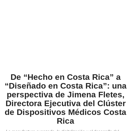
De “Hecho en Costa Rica” a
“Diseñado en Costa Rica”: una
perspectiva de Jimena Fletes,
Directora Ejecutiva del Clúster
de Dispositivos Médicos Costa
Rica