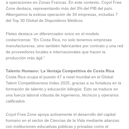
a operaciones en Zonas Francas. En este contexto, Coyol Free
Zone destaca, representando más del 3% del PIB del país.
Albergamos la exitosa operación de 34 empresas, incluidas 7
del Top 30 Global de Dispositivos Médicos.
Fletes destaca un diferenciador único en el modelo
costarricense: “En Costa Rica, no solo tenemos empresas
manufactureras, sino también fabricantes por contrato y una red
de proveedores locales e internacionales que hacen la
producción más ágil.”
Talento Humano: La Ventaja Competitiva de Costa Rica
Costa Rica ocupa el puesto 47 a nivel mundial en el Global
Talent Competitiveness Index 2025, gracias a su fortaleza en la
formación de talento y educación bilingüe. Esto se traduce en
una fuerza laboral robusta de ingenieros, técnicos y operarios
calificados.
Coyol Free Zone apoya activamente el desarrollo del capital
humano en el sector de Ciencias de la Vida mediante alianzas
con instituciones educativas públicas y privadas como el