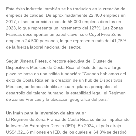
Este éxito industrial también se ha traducido en la creación de
empleos de calidad. De aproximadamente 22.400 empleos en
2017, el sector creció a más de 55.000 empleos directos en
2023, lo que representa un incremento del 127%. Las Zonas
Francas desempeñan un papel clave: solo Coyol Free Zone
emplea a 24.500 personas, lo que representa más del 41,75%
de la fuerza laboral nacional del sector.
Según Jimena Fletes, directora ejecutiva del Clúster de
Dispositivos Médicos de Costa Rica, el éxito del país a largo
plazo se basa en una sólida fundación: “Cuando hablamos del
éxito de Costa Rica en la creación de un hub de Dispositivos
Médicos, podemos identificar cuatro pilares principales: el
desarrollo del talento humano, la estabilidad legal, el Régimen
de Zonas Francas y la ubicación geográfica del país.”
Un imán para la inversión de alto valor
El Régimen de Zona Franca de Costa Rica continúa impulsando
la Inversión Extranjera Directa (IED). En 2024, el país atrajo
US$4.321,6 millones en IED, de los cuales el 64,3% se destinó