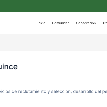
Inicio
Comunidad
Capacitación
Tr
uince
ios de reclutamiento y selección, desarrollo del per