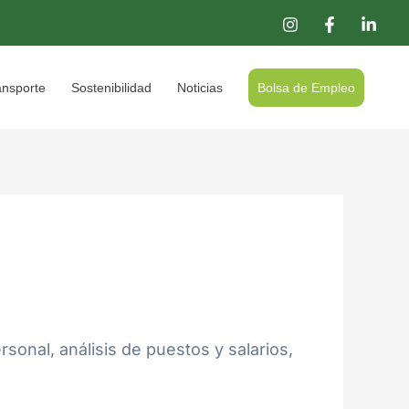
ansporte
Sostenibilidad
Noticias
Bolsa de Empleo
sonal, análisis de puestos y salarios,