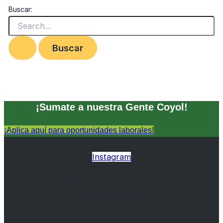
Buscar:
¡Sumate a nuestra Gente Coyol!
¡Aplica aquí para oportunidades laborales!
Instagram