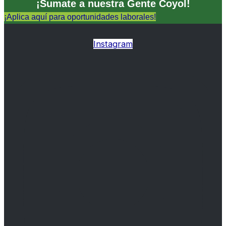
¡Sumate a nuestra Gente Coyol!
¡Aplica aquí para oportunidades laborales!
Instagram